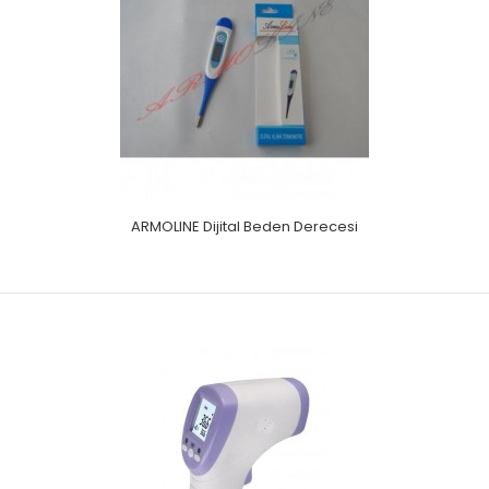
ARMOLINE Dijital Beden Derecesi
ARMOLINE Dijital Beden Derecesi
Flexible ( Hareketli ) uçlu dijital derece.Kalem tip
derecedir.Hareketli uç kısmı sayesinde kırılmaz..