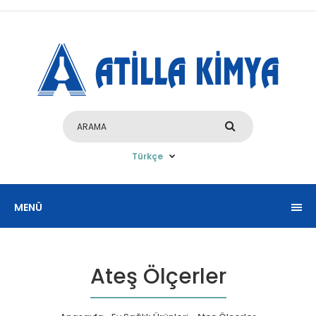
Türkçe
MENÜ
Ateş Ölçerler