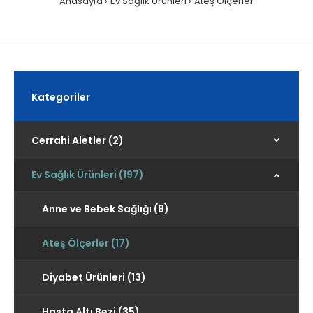
Anasayfa
Ev Sağlık Ürünleri
Ateş Ölçerler
Kategoriler
Cerrahi Aletler (2)
Ev Sağlık Ürünleri (197)
Anne ve Bebek Sağlığı (8)
Ateş Ölçerler (17)
Diyabet Ürünleri (13)
Hasta Altı Bezi (35)